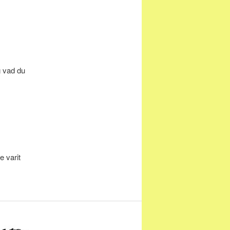
g vad du
 varit