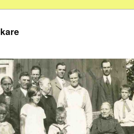
skare