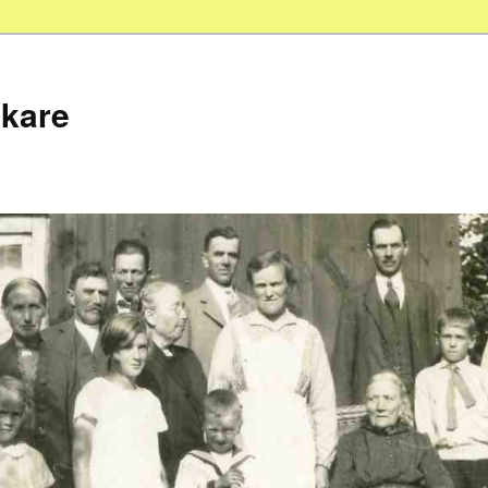
skare