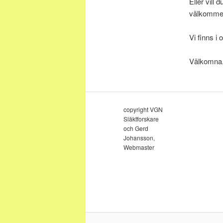
Eller vill
välkomme
Vi finns i
Välkomna
copyright VGN
Släktforskare
och Gerd
Johansson,
Webmaster