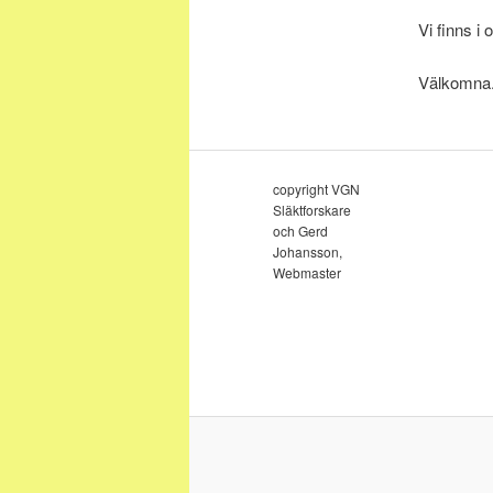
Vi finns i
Välkomna
copyright VGN
Släktforskare
och Gerd
Johansson,
Webmaster