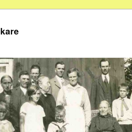
skare