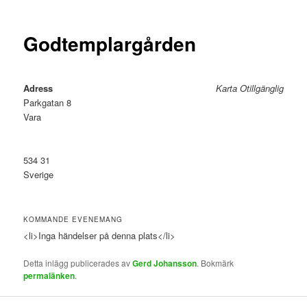
Godtemplargården
Adress
Karta Otillgänglig
Parkgatan 8
Vara
534 31
Sverige
KOMMANDE EVENEMANG
<li>Inga händelser på denna plats</li>
Detta inlägg publicerades av
Gerd Johansson
. Bokmärk
permalänken
.