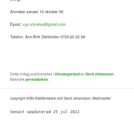
Anmälan senast 10 oktober till:
Epost:
vgn.styrelse@gmail.com
Telefon: Ann-Britt Dahlström 0723-20 22 09
Detta inlägg publicerades i
Uncategorized
av
Gerd Johansson
.
Bokmärk
permalänken
.
copyright VGN Släktforskare och Gerd Johansson, Webmaster
Senast uppdaterad 25 jul 2022