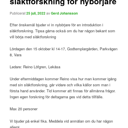
släktforskning för nybörjare
Publicerat
25 juli, 2022
av
Gerd Johansson
Efter önskemål bjuder vi in nybörjare för en introduktion i
släktforskning. Tipsa gärna också om du har någon bekant som
vill börja med släktforskning
Lördagen den 15 oktober kl 14-17, Godtemplargården, Parkvägen
8, Vara
Ledare: Reino Löfgren, Lekåsa
Under eftermiddagen kommer Reino visa hur man kommer igång
med sin släktforskning, går vidare och vilka källor som man i
första hand använder. Tid kommer att finnas för allmänna frågor.
Ingen egen forskning för deltagarna ges vid detta tillfälle.
Max 20 personer
Vi bjuder på enkel fika. Meddela vid anmälan om du har någon
allergi